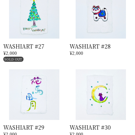
WASHIART #27
WASHIART #28
¥2,000
¥2,000
SOLD OUT
WASHIART #29
WASHIART #30
¥2,000
¥2,000