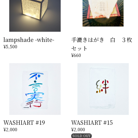
lampshade -white-
手漉きはがき 白 ３枚
¥5,500
セット
¥660
WASHIART #19
WASHIART #15
¥2,000
¥2,000
SOLD OUT