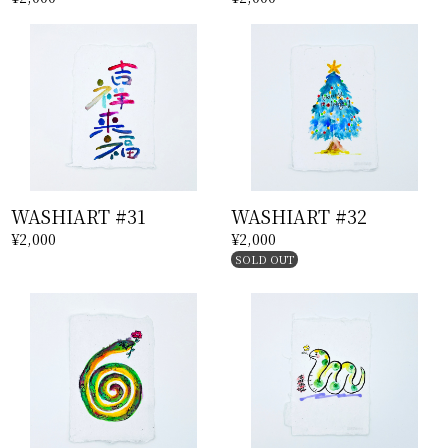
WASHIART #31
WASHIART #32
¥2,000
¥2,000
SOLD OUT